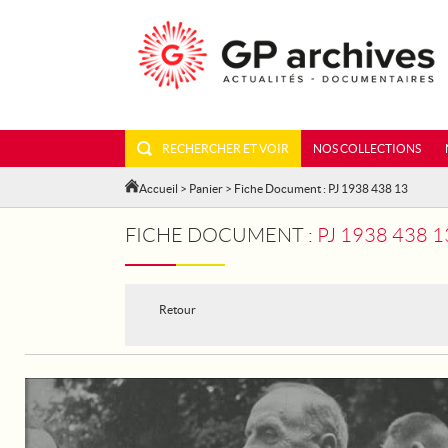
RECHERCHER ET VOIR
NOS COLLECTIONS
Accueil
>
Panier
> Fiche Document : PJ 1938 438 13
FICHE DOCUMENT :
PJ 1938 438 
Retour