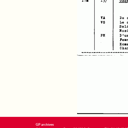
GP archives