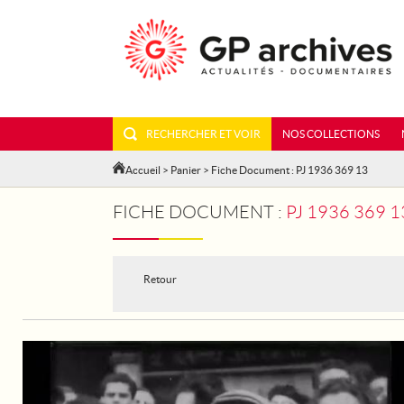
RECHERCHER ET VOIR
NOS COLLECTIONS
Accueil
>
Panier
> Fiche Document : PJ 1936 369 13
FICHE DOCUMENT :
PJ 1936 369
Retour