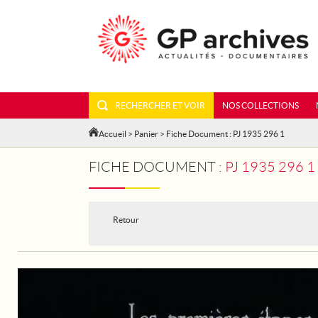
RECHERCHER ET VOIR
NOS COLLECTIONS
Accueil
>
Panier
> Fiche Document : PJ 1935 296 1
FICHE DOCUMENT :
PJ 1935 296 
Retour