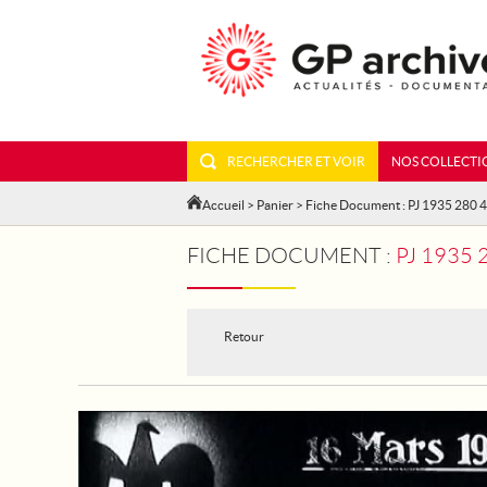
RECHERCHER ET VOIR
NOS COLLECTI
Accueil
>
Panier
> Fiche Document : PJ 1935 280 4
FICHE DOCUMENT :
PJ 1935 
Retour