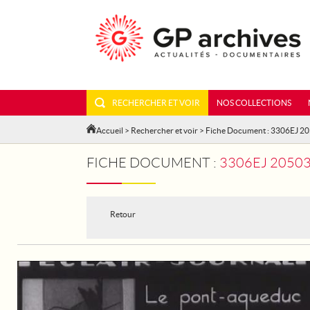
RECHERCHER ET VOIR
NOS COLLECTIONS
Accueil
>
Rechercher et voir
> Fiche Document : 3306EJ 2
FICHE DOCUMENT :
3306EJ 2050
Retour