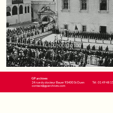
GP archives
24 rue du docteur Bauer 93400 St Ouen
Tél : 01 49 48 1
contact@gparchives.com