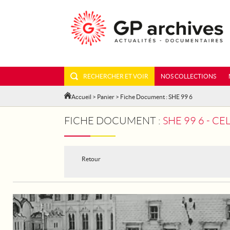
RECHERCHER ET VOIR
NOS COLLECTIONS
Accueil
>
Panier
> Fiche Document : SHE 99 6
FICHE DOCUMENT :
SHE 99 6 - C
Retour