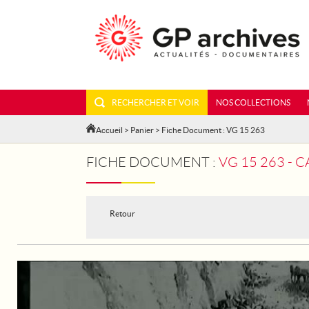
RECHERCHER ET VOIR
NOS COLLECTIONS
Accueil
>
Panier
> Fiche Document : VG 15 263
FICHE DOCUMENT :
VG 15 263 - 
Retour