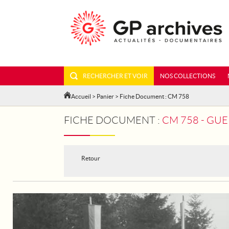
RECHERCHER ET VOIR
NOS COLLECTIONS
Accueil
>
Panier
> Fiche Document : CM 758
FICHE DOCUMENT :
CM 758 - GU
Retour