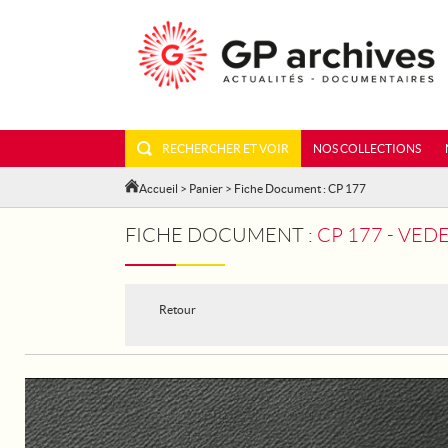
RECHERCHER ET VOIR
NOS COLLECTIONS
Accueil
>
Panier
> Fiche Document : CP 177
FICHE DOCUMENT :
CP 177 - VE
Retour