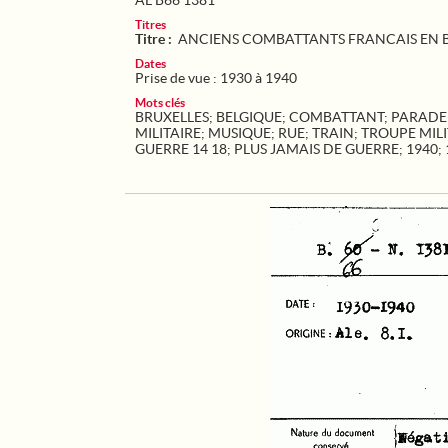
AL B66 1381
Titres
Titre :
ANCIENS COMBATTANTS FRANCAIS EN 
Dates
Prise de vue : 1930 à 1940
Mots clés
BRUXELLES
;
BELGIQUE
;
COMBATTANT
;
PARADE
MILITAIRE
;
MUSIQUE
;
RUE
;
TRAIN
;
TROUPE MILI
GUERRE 14 18
;
PLUS JAMAIS DE GUERRE
;
1940
;