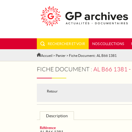
RECHERCHER ET VOIR
NOS COLLECTIONS
Accueil
>
Panier
> Fiche Document : AL B66 1381
FICHE DOCUMENT :
AL B66 1381
Retour
Description
Référence