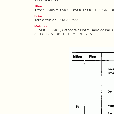
1977 34 4 CH2
Titres
Titre :
PARIS AU MOIS D'AOUT SOUS LE SIGNE D
Dates
1ère diffusion : 24/08/1977
Mots clés
FRANCE
;
PARIS
;
Cathédrale Notre Dame de Paris
34 4 CH2
;
VERBE ET LUMIERE
;
SEINE