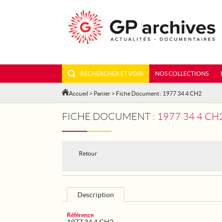
RECHERCHER ET VOIR
NOS COLLECTIONS
Accueil
>
Panier
> Fiche Document : 1977 34 4 CH2
FICHE DOCUMENT :
1977 34 4 CH
Retour
Description
Référence