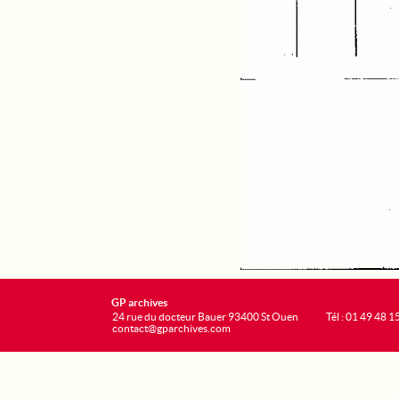
GP archives
24 rue du docteur Bauer 93400 St Ouen
Tél : 01 49 48 1
contact@gparchives.com