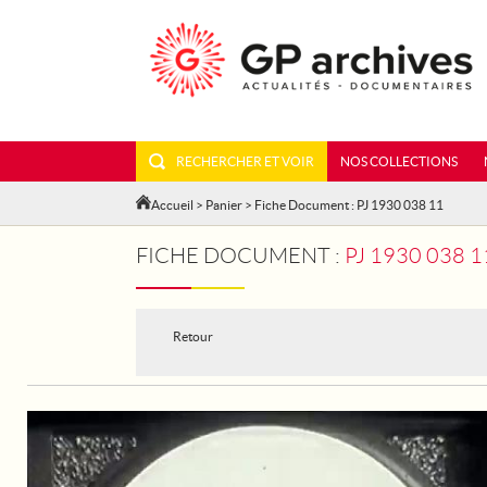
RECHERCHER ET VOIR
NOS COLLECTIONS
Accueil
>
Panier
> Fiche Document : PJ 1930 038 11
FICHE DOCUMENT :
PJ 1930 038 
Retour