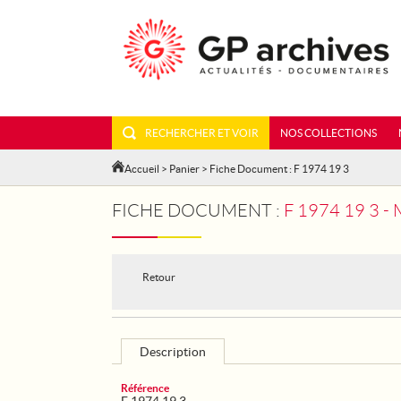
RECHERCHER ET VOIR
NOS COLLECTIONS
Accueil
>
Panier
> Fiche Document : F 1974 19 3
FICHE DOCUMENT :
F 1974 19 3 
Retour
Description
Référence