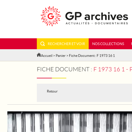
RECHERCHER ET VOIR
NOS COLLECTIONS
Accueil
>
Panier
> Fiche Document : F 1973 16 1
FICHE DOCUMENT :
F 1973 16 1 
Retour