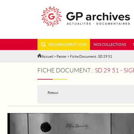
RECHERCHER ET VOIR
NOS COLLECTIONS
Accueil
>
Panier
> Fiche Document : SD 29 51
FICHE DOCUMENT :
SD 29 51 - S
Retour