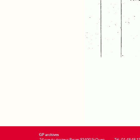
GP archives
24 rue du docteur Bauer 93400 St Ouen
Tél : 01 49 48 1