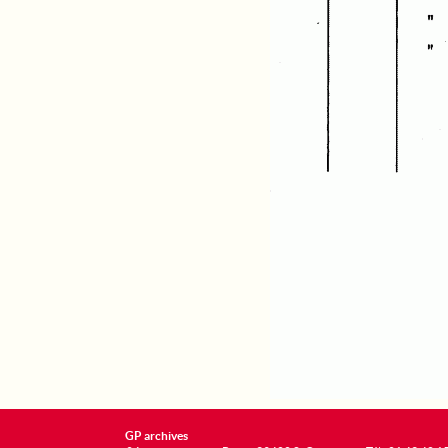
GP archives