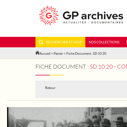
RECHERCHER ET VOIR
NOS COLLECTIONS
Accueil
>
Panier
> Fiche Document : SD 10 20
FICHE DOCUMENT :
SD 10 20 - C
Retour