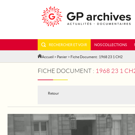
RECHERCHER ET VOIR
NOS COLLECTIONS
Accueil
>
Panier
> Fiche Document : 1968 23 1 CH2
FICHE DOCUMENT :
1968 23 1 C
Retour