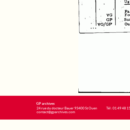
GP archives
24 rue du docteur Bauer 93400 St Ouen
Tél : 01 49 48 1
contact@gparchives.com