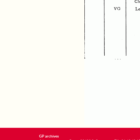
GP archives