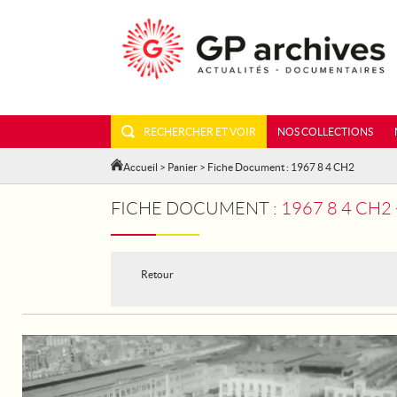
RECHERCHER ET VOIR
NOS COLLECTIONS
Accueil
>
Panier
> Fiche Document : 1967 8 4 CH2
FICHE DOCUMENT :
1967 8 4 CH
Retour