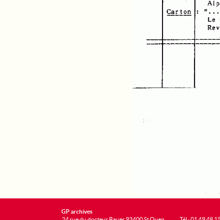
GP archives
24 rue du docteur Bauer 93400 St Ouen
Tél : 01 49 48 1