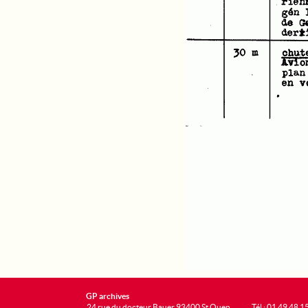
GP archives
24 rue du docteur Bauer 93400 St Ouen
Tél : 01 49 48 1