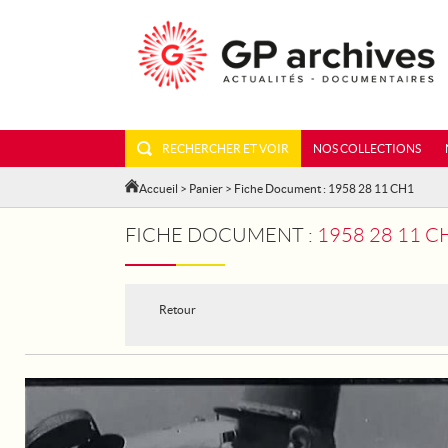
RECHERCHER ET VOIR
NOS COLLECTIONS
Accueil
>
Panier
> Fiche Document : 1958 28 11 CH1
FICHE DOCUMENT :
1958 28 11 C
Retour