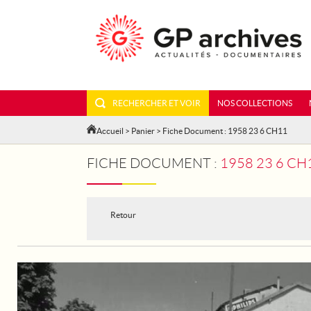
RECHERCHER ET VOIR
NOS COLLECTIONS
Accueil
>
Panier
> Fiche Document : 1958 23 6 CH11
FICHE DOCUMENT :
1958 23 6 CH
Retour