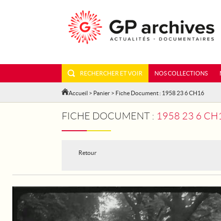
RECHERCHER ET VOIR
NOS COLLECTIONS
Accueil
>
Panier
> Fiche Document : 1958 23 6 CH16
FICHE DOCUMENT :
1958 23 6 CH
Retour