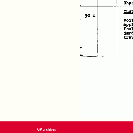
GP archives