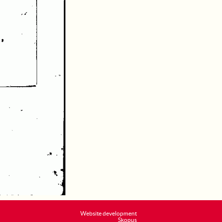
Website development
Skopus