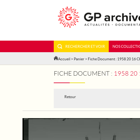
RECHERCHER ET VOIR
NOS COLLECTI
Accueil
>
Panier
> Fiche Document : 1958 20 16 
FICHE DOCUMENT :
1958 20
Retour