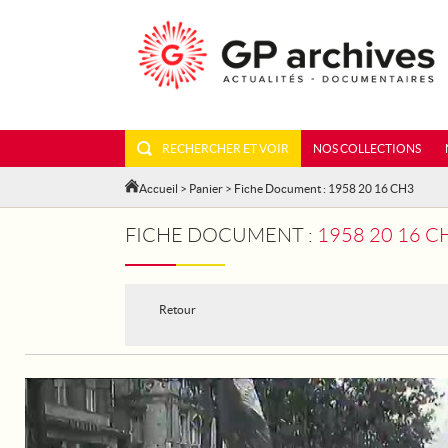
RECHERCHER ET VOIR
NOS COLLECTIONS
Accueil
>
Panier
> Fiche Document : 1958 20 16 CH3
FICHE DOCUMENT :
1958 20 16 C
Retour