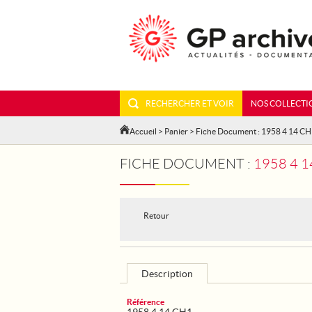
RECHERCHER ET VOIR
NOS COLLECTI
Accueil
>
Panier
> Fiche Document : 1958 4 14 C
FICHE DOCUMENT :
1958 4 
Retour
Description
Référence