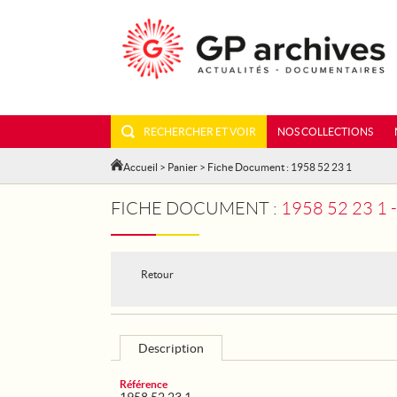
RECHERCHER ET VOIR
NOS COLLECTIONS
Accueil
>
Panier
> Fiche Document : 1958 52 23 1
FICHE DOCUMENT :
1958 52 23 1 
Retour
Description
Référence