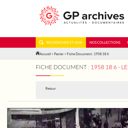
RECHERCHER ET VOIR
NOS COLLECTIONS
Accueil
>
Panier
> Fiche Document : 1958 18 6
FICHE DOCUMENT :
1958 18 6 - 
Retour