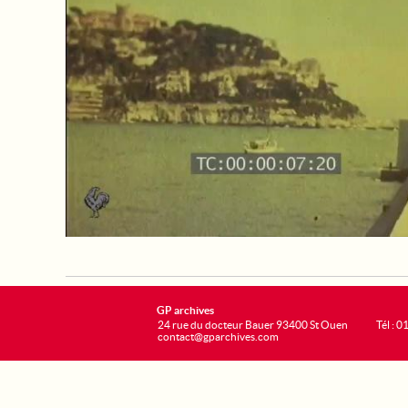
GP archives
24 rue du docteur Bauer 93400 St Ouen
Tél : 0
contact@gparchives.com