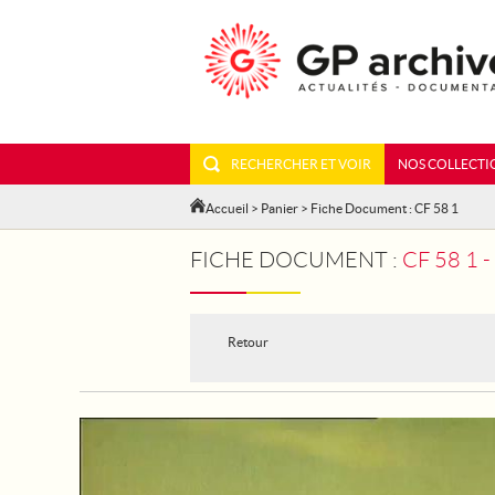
RECHERCHER ET VOIR
NOS COLLECTI
Accueil
>
Panier
> Fiche Document : CF 58 1
FICHE DOCUMENT :
CF 58 1
Retour