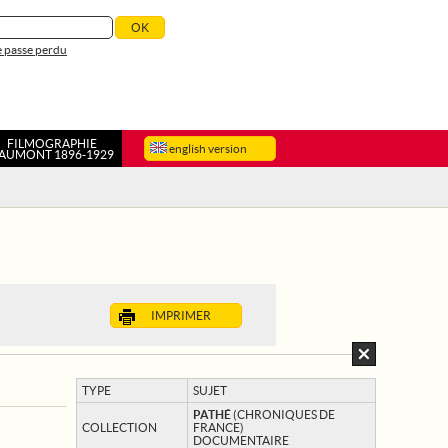
 passe perdu
FILMOGRAPHIE
english version
AUMONT 1896-1929
IMPRIMER
TYPE
SUJET
PATHÉ
(CHRONIQUES DE
COLLECTION
FRANCE)
DOCUMENTAIRE