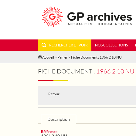
RECHERCHER ET VOIR
NOS COLLECTIONS
Accueil
>
Panier
> Fiche Document : 1966 2 10 NU
FICHE DOCUMENT :
1966 2 10 NU
Retour
Description
Référence