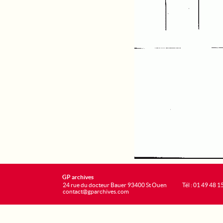
GP archives
24 rue du docteur Bauer 93400 St Ouen
Tél : 01 49 48 1
contact@gparchives.com