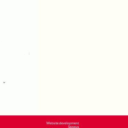
Website development
Skopus