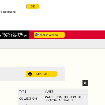
 passe perdu
FILMOGRAPHIE
english version
AUMONT 1896-1929
IMPRIMER
TYPE
SUJET
PATHÉ
(NON UTILISÉ PATHÉ)
COLLECTION
JOURNAL ACTUALITÉ