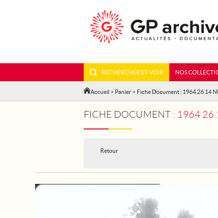
RECHERCHER ET VOIR
NOS COLLECTI
Accueil
>
Panier
> Fiche Document : 1964 26 14 
FICHE DOCUMENT :
1964 26 
Retour