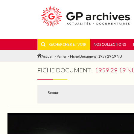
RECHERCHER ET VOIR
NOS COLLECTIONS
Accueil
>
Panier
> Fiche Document : 1959 29 19 NU
FICHE DOCUMENT :
1959 29 19 
Retour