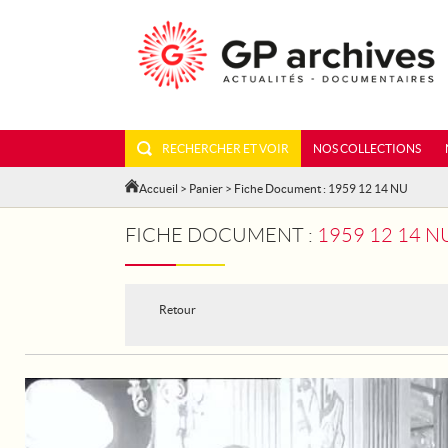
RECHERCHER ET VOIR
NOS COLLECTIONS
Accueil
>
Panier
> Fiche Document : 1959 12 14 NU
FICHE DOCUMENT :
1959 12 14 
Retour