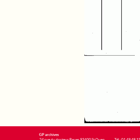
GP archives
24 rue du docteur Bauer 93400 St Ouen
Tél : 01 49 48 1