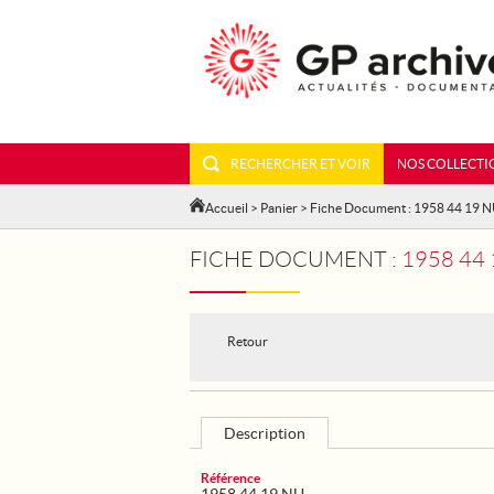
RECHERCHER ET VOIR
NOS COLLECTI
Accueil
>
Panier
> Fiche Document : 1958 44 19 
FICHE DOCUMENT :
1958 44 
Retour
Description
Référence