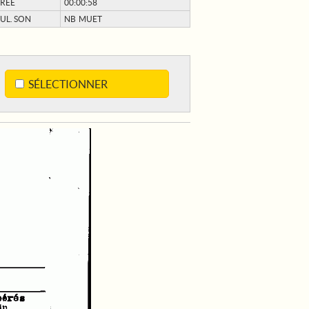
RÉE
00:00:58
UL. SON
NB MUET
SÉLECTIONNER