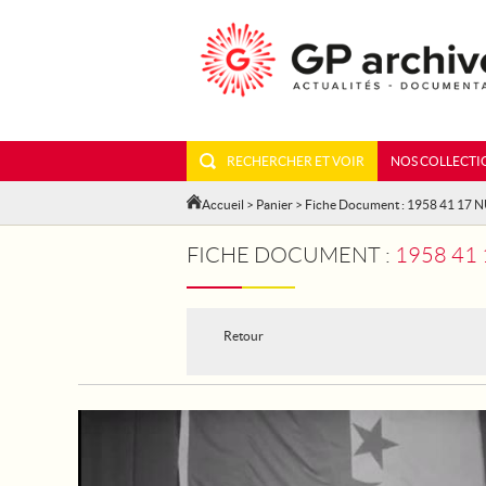
RECHERCHER ET VOIR
NOS COLLECTI
Accueil
>
Panier
> Fiche Document : 1958 41 17 
FICHE DOCUMENT :
1958 41
Retour