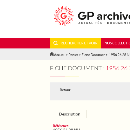
RECHERCHER ET VOIR
NOS COLLECTI
Accueil
>
Panier
> Fiche Document : 1956 26 28 
FICHE DOCUMENT :
1956 26
Retour
Description
Référence