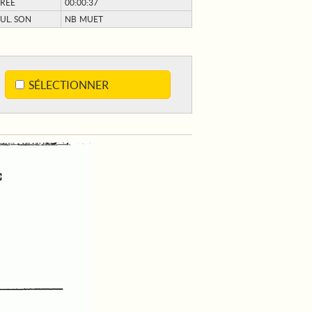
RÉE
00:00:37
UL. SON
NB MUET
SÉLECTIONNER