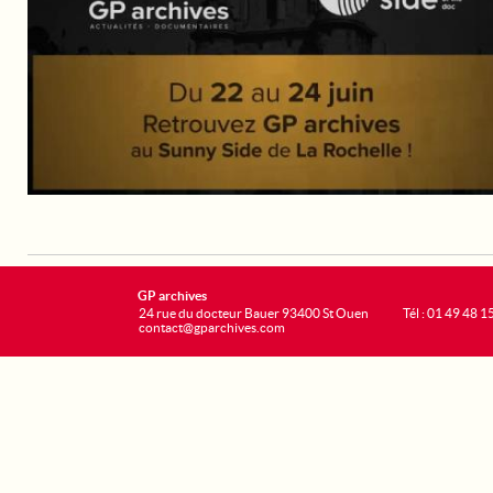
GP archives
24 rue du docteur Bauer 93400 St Ouen
Tél : 01 49 48 1
contact@gparchives.com