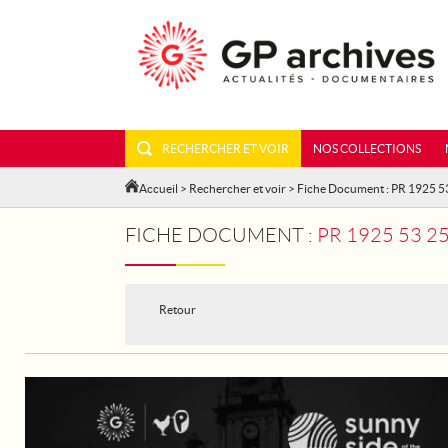
RECHERCHER ET VOIR
NOS COLLECTIONS
Accueil
>
Rechercher et voir
> Fiche Document : PR 1925 
FICHE DOCUMENT :
PR 1925 53 2
Retour