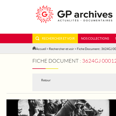
RECHERCHER ET VOIR
NOS COLLECTIONS
Accueil
>
Rechercher et voir
> Fiche Document : 3624GJ 
FICHE DOCUMENT :
3624GJ 00012
Retour