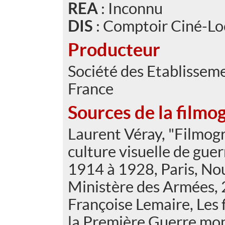
REA
: Inconnu
DIS
: Comptoir Ciné-L
Producteur
Société des Etablisse
France
Sources de la filmo
Laurent Véray, "Filmog
culture visuelle de gue
1914 à 1928, Paris, Nou
Ministère des Armées, 
Françoise Lemaire, Les f
la Première Guerre mon