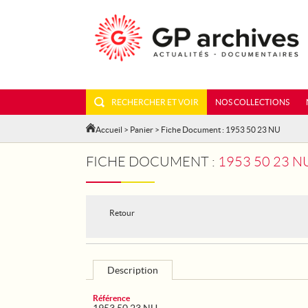
RECHERCHER ET VOIR
NOS COLLECTIONS
Accueil
>
Panier
> Fiche Document : 1953 50 23 NU
FICHE DOCUMENT :
1953 50 23 N
Retour
Description
Référence