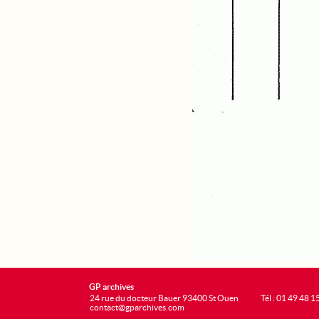
GP archives
24 rue du docteur Bauer 93400 St Ouen
Tél : 01 49 48 1
contact@gparchives.com