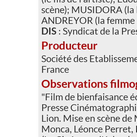
scène); MUSIDORA (la b
ANDREYOR (la femme de
DIS
: Syndicat de la P
Producteur
Société des Etablisse
France
Observations filmo
"Film de bienfaisance éd
Presse Cinématographi
Lion. Mise en scène de 
Monca, Léonce Perret, P