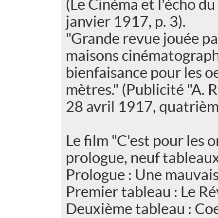
(Le Cinéma et l'écho du
janvier 1917, p. 3).
"Grande revue jouée par
maisons cinématographi
bienfaisance pour les o
mètres." (Publicité "A. 
28 avril 1917, quatrièm
Le film "C'est pour les 
prologue, neuf tableaux
Prologue : Une mauvais
Premier tableau : Le Rév
Deuxième tableau : Co