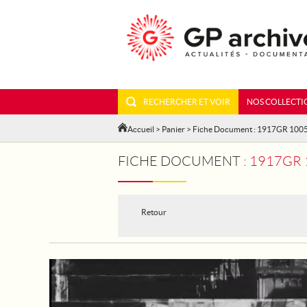
RECHERCHER ET VOIR
NOS COLLECTI
Accueil
>
Panier
> Fiche Document : 1917GR 100
FICHE DOCUMENT :
1917GR 
Retour