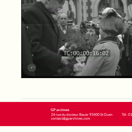
GP archives
24 rue du docteur Bauer 93400 St Ouen
Tél : 0
contact@gparchives.com