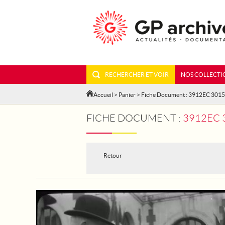
RECHERCHER ET VOIR
NOS COLLECTI
Accueil
>
Panier
> Fiche Document : 3912EC 301
FICHE DOCUMENT :
3912EC 30
Retour