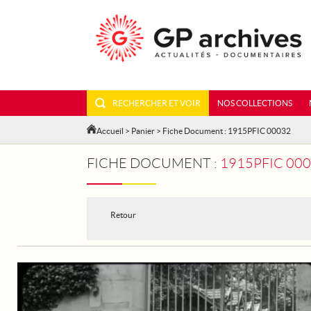
RECHERCHER ET VOIR
NOS COLLECTIONS
Accueil
>
Panier
> Fiche Document : 1915PFIC 00032
FICHE DOCUMENT :
1915PFIC 00
Retour