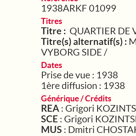
1938ARKF 01099
Titres
Titre :
QUARTIER DE 
Titre(s) alternatif(s) :
M
VYBORG SIDE /
Dates
Prise de vue : 1938
1ère diffusion : 1938
Générique / Crédits
REA
: Grigori KOZINT
SCE
: Grigori KOZINT
MUS
: Dmitri CHOST