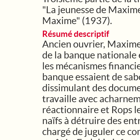
"La jeunesse de Maxime
Maxime" (1937).
Résumé descriptif
Ancien ouvrier, Maxim
de la banque nationale e
les mécanismes financie
banque essaient de sabo
dissimulant des docum
travaille avec acharne
réactionnaire et Rops le
naïfs à détruire des en
chargé de juguler ce co