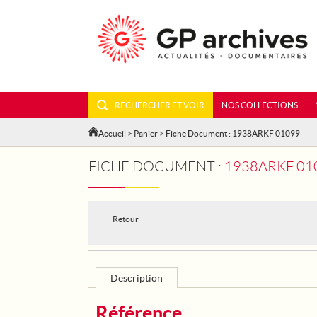
RECHERCHER ET VOIR
NOS COLLECTIONS
Accueil
>
Panier
> Fiche Document : 1938ARKF 01099
FICHE DOCUMENT :
1938ARKF 010
Retour
Description
Référence