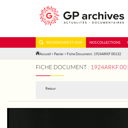
RECHERCHER ET VOIR
NOS COLLECTIONS
Accueil
>
Panier
> Fiche Document : 1924ARKF 00132
FICHE DOCUMENT :
1924ARKF 0013
Retour