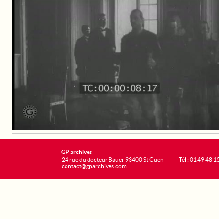
GP archives
24 rue du docteur Bauer 93400 St Ouen
Tél : 01 49 48 1
contact@gparchives.com