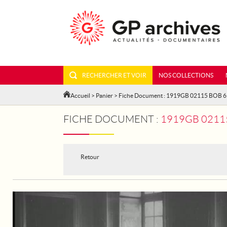
RECHERCHER ET VOIR
NOS COLLECTIONS
Accueil
>
Panier
> Fiche Document : 1919GB 02115 BOB 6
FICHE DOCUMENT :
1919GB 02115
Retour