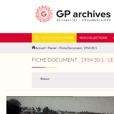
RECHERCHER ET VOIR
NOS COLLECTIONS
Accueil
>
Panier
> Fiche Document : 1954 30 1
FICHE DOCUMENT :
1954 30 1 - 
Retour