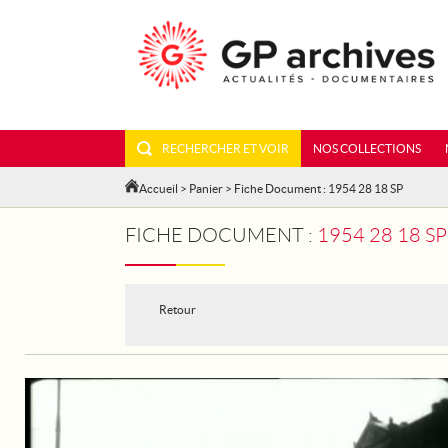
RECHERCHER ET VOIR
NOS COLLECTIONS
Accueil
>
Panier
> Fiche Document : 1954 28 18 SP
FICHE DOCUMENT :
1954 28 18 S
Retour