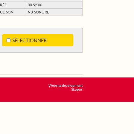
RÉE
00:52:00
UL. SON
NB SONORE
SÉLECTIONNER
Website development
Skopus