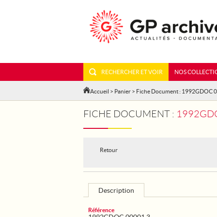
RECHERCHER ET VOIR
NOS COLLECTI
Accueil
>
Panier
> Fiche Document : 1992GDOC 
FICHE DOCUMENT :
1992GDO
Retour
Description
Référence