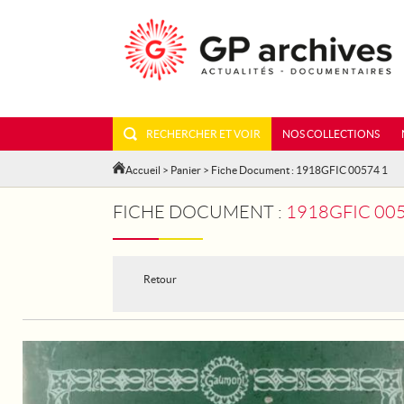
RECHERCHER ET VOIR
NOS COLLECTIONS
Accueil
>
Panier
> Fiche Document : 1918GFIC 00574 1
FICHE DOCUMENT :
1918GFIC 005
Retour